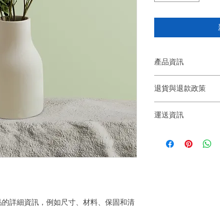
產品資訊
這是產品詳情，適合
退貨與退款政策
寸、材料、保固和清
品的獨特之處，以及
這是退貨與退款政策
能在購買之前清楚了
運送資訊
產品。撰寫政策時，
客有信心和决心購買
顧客有信心購買您的
這是個運送政策，適
的資訊。撰寫政策時
讓顧客有信心購買您
品的詳細資訊，例如尺寸、材料、保固和清