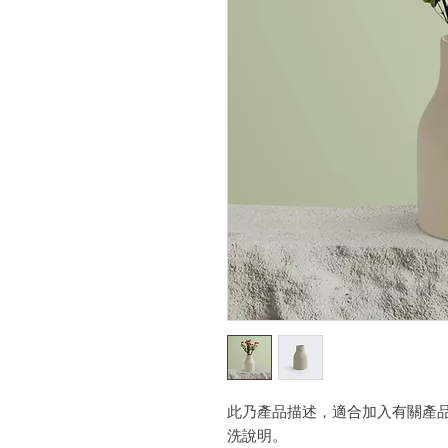
此乃產品描述，適合加入有關產
洗說明。