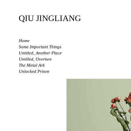
QIU JINGLIANG
Home
Some Important Things
Untitled, Another Place
Untitled, Overture
The Metal Ark
Unlocked Prison